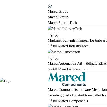
Mared Group
Mared Group
Mared SustainTech
Maskiner och anläggningar för träbearb
Gå till Mared IndustryTech
Mared Automation AB – tidigare Elf Aut
Gå till Mared Automation
Mared Components, tidigare Mekanko
för inbyggnad i konstruktioner eller fö
Gå till Mared Components