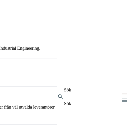
Industrial Engineering.
Sök
Sök
ån väl utvalda leverantörer