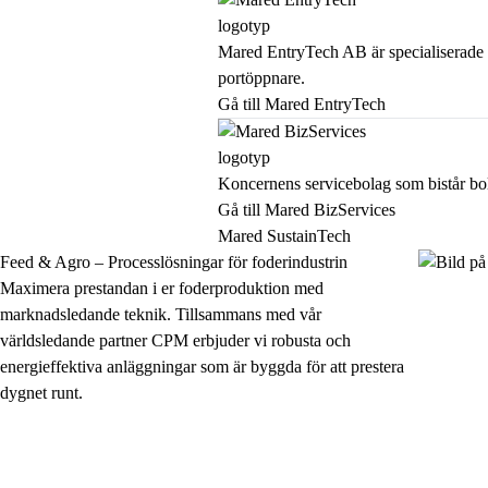
Mared EntryTech AB är specialiserade p
portöppnare.
Gå till Mared EntryTech
Koncernens servicebolag som bistår bo
Gå till Mared BizServices
Mared SustainTech
Feed & Agro – Processlösningar för foderindustrin
Maximera prestandan i er foderproduktion med
marknadsledande teknik. Tillsammans med vår
världsledande partner CPM erbjuder vi robusta och
energieffektiva anläggningar som är byggda för att prestera
dygnet runt.