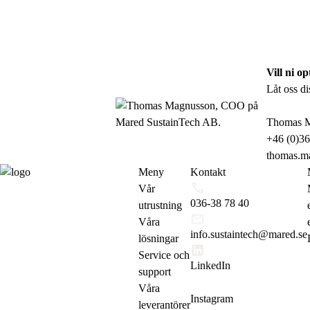
Vill ni o
Låt oss di
Thomas 
+46 (0)36
thomas.m
Meny
Kontakt
Vår
036-38 78 40
utrustning
Våra
info.sustaintech@mared.se
lösningar
Service och
LinkedIn
support
Våra
Instagram
leverantörer