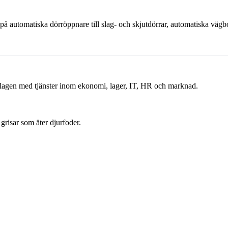
å automatiska dörröppnare till slag- och skjutdörrar, automatiska väg
lagen med tjänster inom ekonomi, lager, IT, HR och marknad.