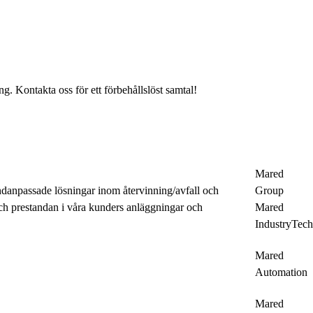
ng. Kontakta oss för ett förbehållslöst samtal!
Mared
danpassade lösningar inom återvinning/avfall och
Group
och prestandan i våra kunders anläggningar och
Mared
IndustryTech
Mared
Automation
Mared