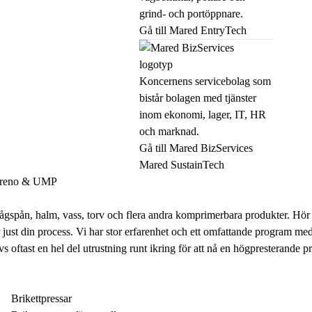
grind- och portöppnare.
Gå till Mared EntryTech
Koncernens servicebolag som
bistår bolagen med tjänster
inom ekonomi, lager, IT, HR
och marknad.
Gå till Mared BizServices
Mared SustainTech
areno & UMP
, sågspån, halm, vass, torv och flera andra komprimerbara produkter. Hör av
s för just din process. Vi har stor erfarenhet och ett omfattande progra
 oftast en hel del utrustning runt ikring för att nå en högpresterande p
Brikettpressar