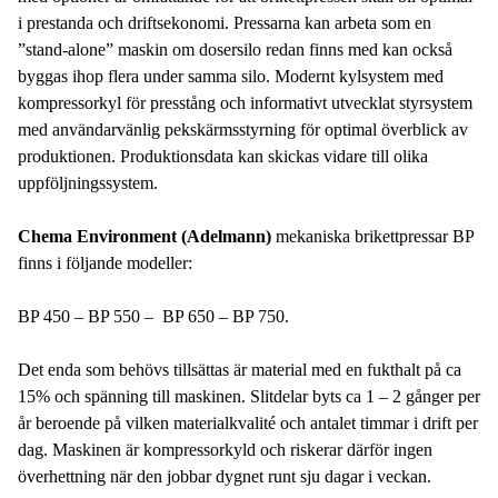
i prestanda och driftsekonomi. Pressarna kan arbeta som en
”stand-alone” maskin om dosersilo redan finns med kan också
byggas ihop flera under samma silo. Modernt kylsystem med
kompressorkyl för presstång och informativt utvecklat styrsystem
med användarvänlig pekskärmsstyrning för optimal överblick av
produktionen. Produktionsdata kan skickas vidare till olika
uppföljningssystem.
Chema Environment (Adelmann)
mekaniska brikettpressar BP
finns i följande modeller:
BP 450 – BP 550 – BP 650 – BP 750.
Det enda som behövs tillsättas är material med en fukthalt på ca
15% och spänning till maskinen. Slitdelar byts ca 1 – 2 gånger per
år beroende på vilken materialkvalité och antalet timmar i drift per
dag. Maskinen är kompressorkyld och riskerar därför ingen
överhettning när den jobbar dygnet runt sju dagar i veckan.