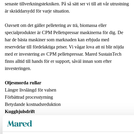
senaste tillverkningstekniken. På så sätt ser vi till att vår utrustning
är skräddarsydd för varje situation.
Oavsett om det gäller pelletering av trä, biomassa eller
specialprodukter är CPM Pelletspressar maskinerna för dig. De
har de bästa maskiner som marknaden kan erbjuda med
reservdelar till fördelaktiga priser. Vi vågar lova att ni blir nöjda
med er investering av CPM pelletspressar. Mared SustainTech
finns alltid till hands för er support, såväl innan som efter
investeringen.
Oljesmorda rullar
Längre livslängd för valsen
Förbättrad processtyrning
Betydande kostnadsreduktion
Kugghjulsdrift
Högre effektivitet
Mindre underhåll
Mer kostnadseffektivt