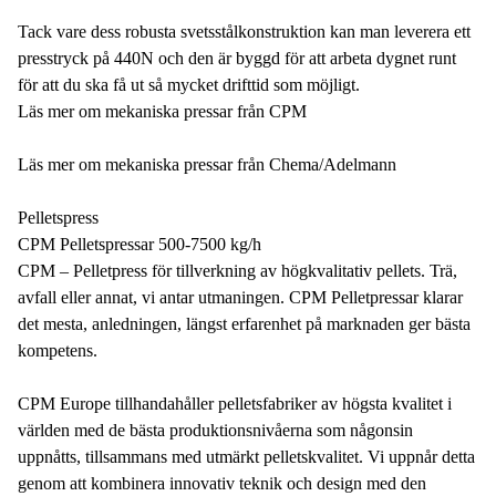
Tack vare dess robusta svetsstålkonstruktion kan man leverera ett
presstryck på 440N och den är byggd för att arbeta dygnet runt
för att du ska få ut så mycket drifttid som möjligt.
Läs mer om mekaniska pressar från CPM
Läs mer om mekaniska pressar från Chema/Adelmann
Pelletspress
CPM Pelletspressar 500-7500 kg/h
CPM – Pelletpress för tillverkning av högkvalitativ pellets. Trä,
avfall eller annat, vi antar utmaningen. CPM Pelletpressar klarar
det mesta, anledningen, längst erfarenhet på marknaden ger bästa
kompetens.
CPM Europe tillhandahåller pelletsfabriker av högsta kvalitet i
världen med de bästa produktionsnivåerna som någonsin
uppnåtts, tillsammans med utmärkt pelletskvalitet. Vi uppnår detta
genom att kombinera innovativ teknik och design med den