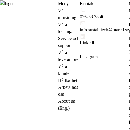
Meny
Kontakt
Vår
036-38 78 40
utrustning
Våra
info.sustaintech@mared.se
lösningar
Service och
LinkedIn
support
Våra
Instagram
leverantörer
Våra
kunder
Hållbarhet
Arbeta hos
oss
About us
(Eng.)