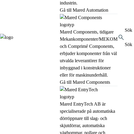
industrin.
Gå till Mared Automation
Sök
Mared Components, tidigare
Mekankomponenter/MEKOM
Sök
och Comprimé Components,
erbjuder komponenter från väl
utvalda leverantörer för
inbyggnad i konstruktioner
eller för maskinunderhåll.
Gå till Mared Components
Mared EntryTech AB är
specialiserade på automatiska
dörröppnare till slag- och
skjutdörrar, automatiska
vägbommar, pollare och